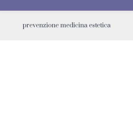
prevenzione medicina estetica
You are here: