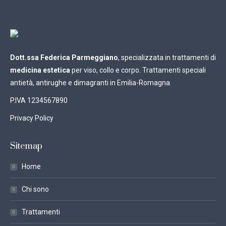
Dott.ssa Federica Parmeggiano
, specializzata in trattamenti di
medicina estetica
per viso, collo e corpo. Trattamenti speciali
antietà, antirughe e dimagranti in Emilia-Romagna.
P.IVA 1234567890
Privacy Policy
Sitemap
Home
Chi sono
Trattamenti