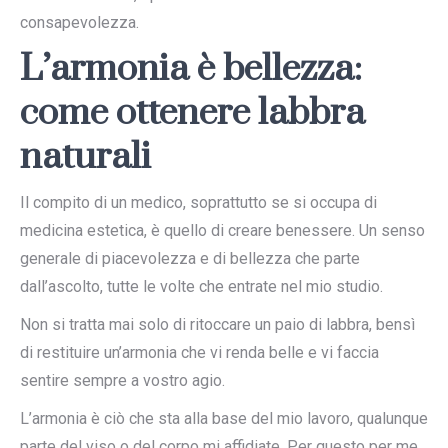
consapevolezza.
L’armonia è bellezza:
come ottenere labbra
naturali
Il compito di un medico, soprattutto se si occupa di
medicina estetica, è quello di creare benessere. Un senso
generale di piacevolezza e di bellezza che parte
dall’ascolto, tutte le volte che entrate nel mio studio.
Non si tratta mai solo di ritoccare un paio di labbra, bensì
di restituire un’armonia che vi renda belle e vi faccia
sentire sempre a vostro agio.
L’armonia è ciò che sta alla base del mio lavoro, qualunque
parte del viso o del corpo mi affidiate. Per questo per me